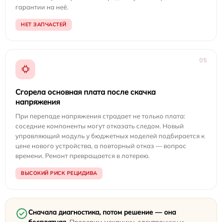
гарантии на неё.
НЕТ ЗАПЧАСТЕЙ
05
Сгорела основная плата после скачка
напряжения
При перепаде напряжения страдает не только плата:
соседние компоненты могут отказать следом. Новый
управляющий модуль у бюджетных моделей подбирается к
цене нового устройства, а повторный отказ — вопрос
времени. Ремонт превращается в лотерею.
ВЫСОКИЙ РИСК РЕЦИДИВА
Сначала диагностика, потом решение — она
бесплатная.
Проверим механику, электронику и