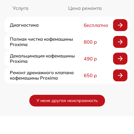
Услуга
Цена ремонта
Диагностика
бесплатно
Полная чистка кофемашины
800 р
Proxima
Декальцинация кофемашины
490 р
Proxima
Ремонт дренажного клапана
650 р
кофемашины Proxima
У меня другая неисправность