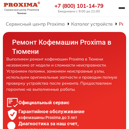
+7 (800) 101-14-79
Сервисный центр Proxima
в
Ежедневно с 9:00 до 21:00
Тюмени
Сервисный центр Proxima
Каталог устройств
Рем
Ремонт Кофемашин Proxima в
Тюмени
Выполняем ремонт кофемашин Proxima в Тюмени
независимо от модели и сложности неисправности.
Устраняем поломки, заменяем неисправные узлы,
используем оригинальные запчасти и проводим полную
проверку устройства после ремонта. Предоставляем
гарантию на выполненные работы.
Официальный сервис
Гарантийное обслуживание
кофемашины Proxima до 3 лет
Диагностика за наш счет,