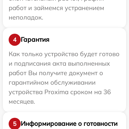
работ и займемся устранением
неполадок.
Гарантия
4
Как только устройство будет готово
и подписания акта выполненных
работ Вы получите документ о
гарантийном обслуживании
устройства Proxima сроком на 36
месяцев.
Информирование о готовности
5