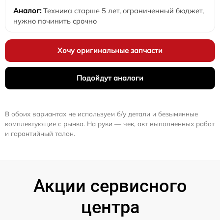
Техника старше 5 лет, ограниченный бюджет,
нужно починить срочно
Хочу оригинальные запчасти
Подойдут аналоги
В обоих вариантах не используем б/у детали и безымянные
комплектующие с рынка. На руки — чек, акт выполненных работ
и гарантийный талон.
Акции сервисного
центра